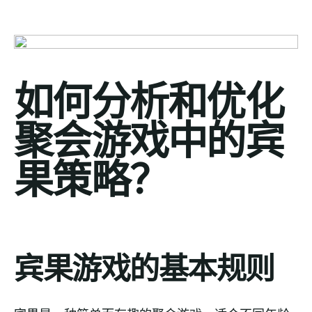
如何分析和优化
聚会游戏中的宾
果策略？
宾果游戏的基本规则