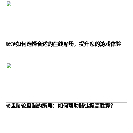
如何选择合适的在线赌场，提升您的游戏体验
赌场
轮盘赌的策略：如何帮助赌徒提高胜算？
轮盘赌