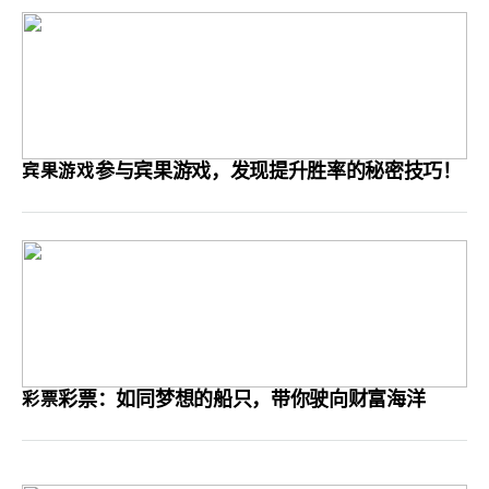
参与宾果游戏，发现提升胜率的秘密技巧！
宾果游戏
彩票：如同梦想的船只，带你驶向财富海洋
彩票