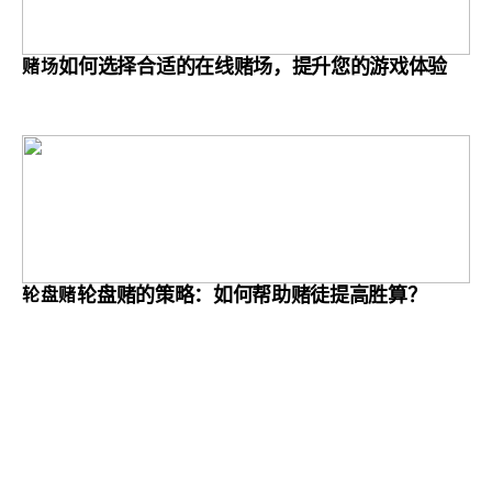
如何选择合适的在线赌场，提升您的游戏体验
赌场
轮盘赌的策略：如何帮助赌徒提高胜算？
轮盘赌