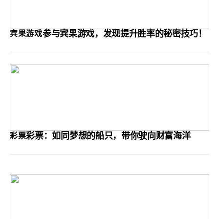
参与宾果游戏，发现提升胜率的秘密技巧！
宾果游戏
彩票：如同梦想的船只，带你驶向财富海洋
彩票