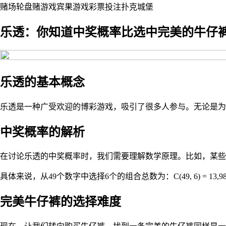
赌场
轮盘赌
游戏
宾果游戏
彩票
投注
扑克
城堡
乐透：你知道中奖概率比选中完美的牛仔
乐透的基本概念
乐透是一种广受欢迎的博彩游戏，吸引了很多人参与。无论是为
中奖概率的解析
在讨论乐透的中奖概率时，我们需要理解数学原理。比如，某些
具体来说，从49个数字中选择6个的组合总数为：C(49, 6) = 13
完美牛仔裤的选择难度