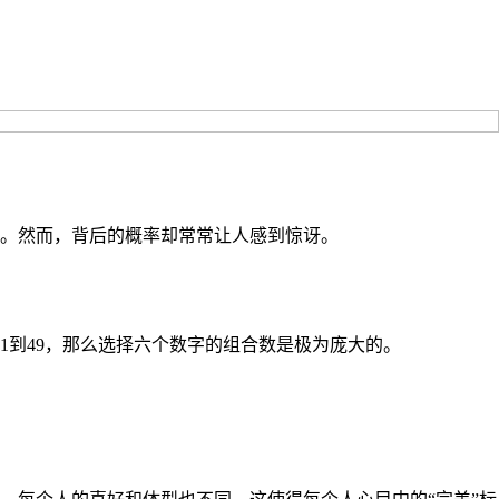
。然而，背后的概率却常常让人感到惊讶。
到49，那么选择六个数字的组合数是极为庞大的。