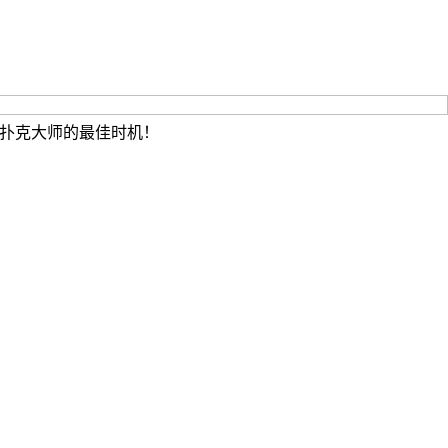
扑克大师的最佳时机！