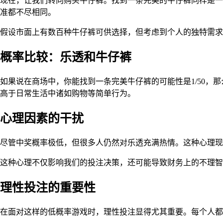
现在，让我们转向购买牛仔裤。找到一条完美的牛仔裤同样是一
准都不尽相同。
假设市面上有数百种牛仔裤可供选择，但考虑到个人的独特需求
概率比较：乐透和牛仔裤
如果说在商场中，你能找到一条完美牛仔裤的可能性是1/50，
高于日常生活中诸如购物等简单行为。
心理因素的干扰
尽管中奖概率极低，但很多人仍然对乐透充满热情。这种心理现
这种心理不仅影响我们的投注决策，还可能导致财务上的不理智
理性投注的重要性
在面对这样的低概率游戏时，理性投注显得尤其重要。每个人都