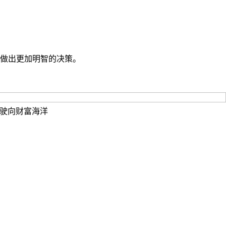
做出更加明智的决策。
驶向财富海洋