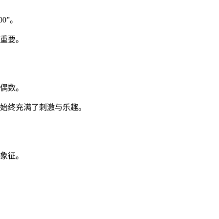
0”。
重要。
偶数。
始终充满了刺激与乐趣。
象征。