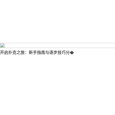
开启扑克之旅：新手指南与逐步技巧分�