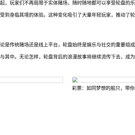
起，玩家们不再局限于实体赌场，随时随地都可以享受轮盘的乐
受到身临其境的体验。这种变化吸引了大量年轻玩家，推动了轮
论是传统赌场还是线上平台，轮盘始终是娱乐与社交的重要组成
与其中。无论怎样，轮盘背后的浪漫故事将继续流传下去，成为
彩票：如同梦想的船只，带你