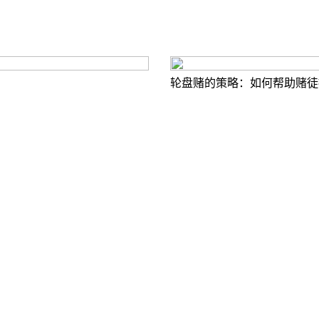
轮盘赌的策略：如何帮助赌徒