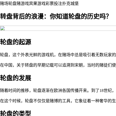
赌场
轮盘赌
游戏
宾果游戏
彩票
投注
扑克
城堡
转盘背后的浪漫：你知道轮盘的历史吗？
轮盘的起源
轮盘，这个外表光鲜的游戏机，在赌场中总是吸引着无数玩家的
在中国，关于转盘的早期记载可以追溯到宋朝，当时的赌徒们使
轮盘的发展
随着时间的推移，轮盘逐渐在欧洲各国传播开来。到了18世纪，
在这个时候，轮盘不仅仅是赌博的工具，它象征着一种奢华的生
轮盘的类型