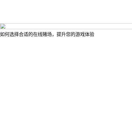
如何选择合适的在线赌场，提升您的游戏体验