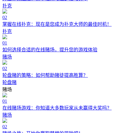
扑克
02
掌握在线扑克：现在是您成为扑克大师的最佳时机！
扑克
01
如何选择合适的在线赌场，提升您的游戏体验
赌场
02
轮盘赌的策略：如何帮助赌徒提高胜算？
轮盘赌
赌场
01
在线赌场游戏：你知道大多数玩家从未赢得大奖吗？
赌场
02