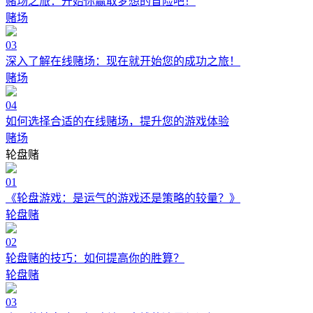
赌场之旅：开始你赢取梦想的冒险吧！
赌场
03
深入了解在线赌场：现在就开始您的成功之旅！
赌场
04
如何选择合适的在线赌场，提升您的游戏体验
赌场
轮盘赌
01
《轮盘游戏：是运气的游戏还是策略的较量？》
轮盘赌
02
轮盘赌的技巧：如何提高你的胜算？
轮盘赌
03