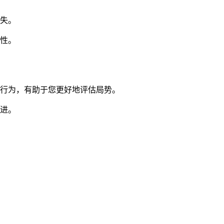
失。
性。
戏行为，有助于您更好地评估局势。
进。