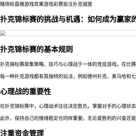
赌场
轮盘赌
游戏
宾果游戏
彩票
投注
扑克
城堡
扑克锦标赛的挑战与机遇：如何成为赢家
扑克锦标赛的基本规则
扑克锦标赛是集策略、技巧与心理战于一体的竞技游戏。在比赛
每一种扑克游戏都有其独特的玩法，例如德州扑克、奥马哈和七
心理战的重要性
在扑克锦标赛中，心理战术往往决定胜负。掌握对手的心理状态
此外，保持自己的情绪稳定也同样重要。无论是胜利的兴奋还
注重资金管理