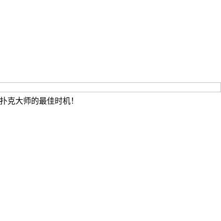
扑克大师的最佳时机！