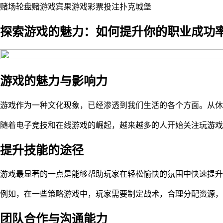
赌场
轮盘赌
游戏
宾果游戏
彩票
投注
扑克
城堡
探索游戏的魅力：如何提升你的职业成功
游戏的魅力与影响力
游戏作为一种文化现象，已经渗透到我们生活的各个方面。从休
随着电子竞技和在线游戏的崛起，越来越多的人开始关注玩游戏
提升技能的途径
游戏最显著的一点是能够帮助玩家在轻松愉快的氛围中快速提升
例如，在一些策略游戏中，玩家需要制定战术，合理分配资源
团队合作与沟通能力